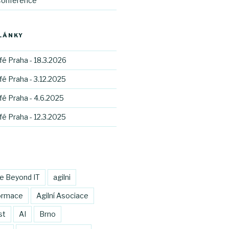
Conference
LÁNKY
fé Praha - 18.3.2026
fé Praha - 3.12.2025
fé Praha - 4.6.2025
fé Praha - 12.3.2025
le Beyond IT
agilni
formace
Agilní Asociace
st
AI
Brno