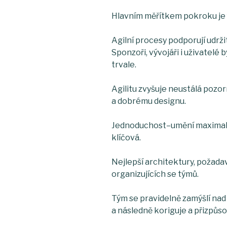
Hlavním měřítkem pokroku je f
Agilní procesy podporují udrži
Sponzoři, vývojáři i uživatelé
trvale.
Agilitu zvyšuje neustálá poz
a dobrému designu.
Jednoduchost–umění maximal
klíčová.
Nejlepší architektury, požada
organizujících se týmů.
Tým se pravidelně zamýšlí nad 
a následně koriguje a přizpůso