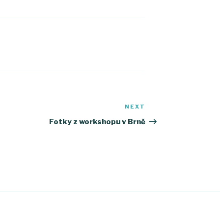
NEXT
Next
Post
Fotky z workshopu v Brně