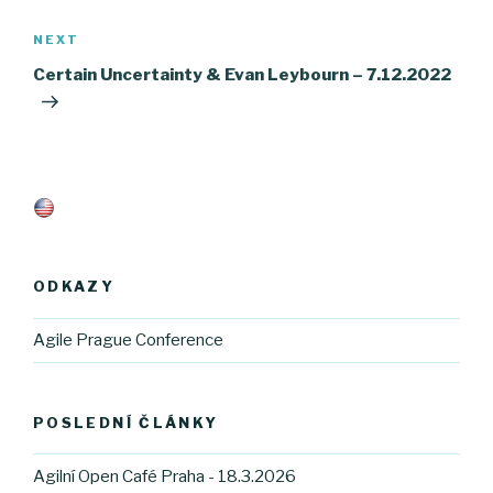
NEXT
Next
Post
Certain Uncertainty & Evan Leybourn – 7.12.2022
ODKAZY
Agile Prague Conference
POSLEDNÍ ČLÁNKY
Agilní Open Café Praha - 18.3.2026