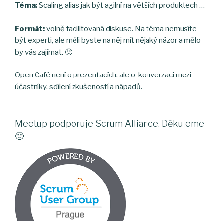
Téma:
Scaling alias jak být agilní na větších produktech …
Formát:
volně facilitovaná diskuse. Na téma nemusíte
být experti, ale měli byste na něj mít nějaký názor a mělo
by vás zajímat. 🙂
Open Café není o prezentacích, ale o konverzaci mezi
účastníky, sdílení zkušeností a nápadů.
Meetup podporuje Scrum Alliance. Děkujeme
🙂