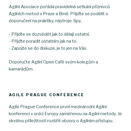
Agilní Asociace pořádá pravidelná setkání příznivců
Agilních metod v Praze a Brně. Přijďte se podělit o
doporučení na praktiky, nástroje, tipy.
- Přijďte se dozvědět jak to dělají ostatní.
- Přijďte poradit ostatním jak na to.
- Zapojte se do diskuze, je to jen na Vás.
Doporučte Agilní Open Café svým kolegům a
kamarádům.
AGILE PRAGUE CONFERENCE
Agile Prague Conference první mezinárodní Agilní
konferencí v srdci Evropy zaměřenou na Agilní metody. Je
skvělou příležitostí rozšířit obzory o Agilním přístupu.