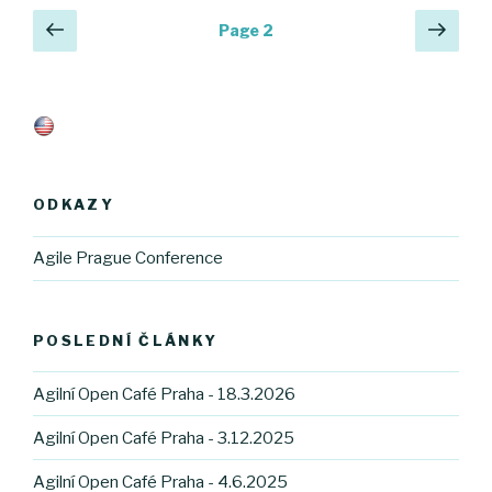
Posts
Previous
Next
Page
2
page
pag
navigation
ODKAZY
Agile Prague Conference
POSLEDNÍ ČLÁNKY
Agilní Open Café Praha - 18.3.2026
Agilní Open Café Praha - 3.12.2025
Agilní Open Café Praha - 4.6.2025