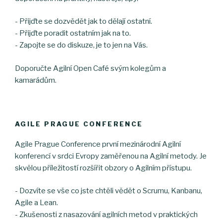
- Přijďte se dozvědět jak to dělají ostatní.
- Přijďte poradit ostatním jak na to.
- Zapojte se do diskuze, je to jen na Vás.
Doporučte Agilní Open Café svým kolegům a
kamarádům.
AGILE PRAGUE CONFERENCE
Agile Prague Conference první mezinárodní Agilní
konferencí v srdci Evropy zaměřenou na Agilní metody. Je
skvělou příležitostí rozšířit obzory o Agilním přístupu.
- Dozvíte se vše co jste chtěli vědět o Scrumu, Kanbanu,
Agile a Lean.
- Zkušenosti z nasazování agilních metod v praktických