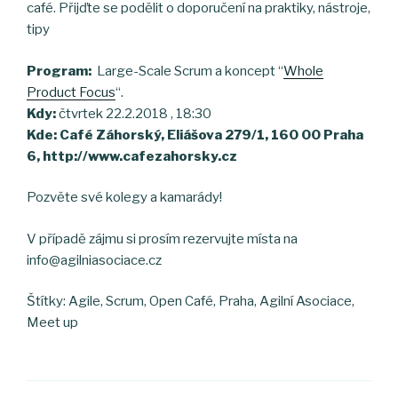
café. Přijďte se podělit o doporučení na praktiky, nástroje,
tipy
Program:
Large-Scale Scrum a koncept “
Whole
Product Focus
“.
Kdy:
čtvrtek 22.2.2018 , 18:30
Kde: Café Záhorský, Eliášova 279/1, 160 00 Praha
6, http://www.cafezahorsky.cz
Pozvěte své kolegy a kamarády!
V případě zájmu si prosím rezervujte místa na
info@agilniasociace.cz
Štítky: Agile, Scrum, Open Café, Praha, Agilní Asociace,
Meet up