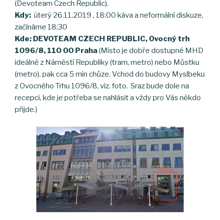
(Devoteam Czech Republic).
Kdy:
úterý 26.11.2019 , 18:00 káva a neformální diskuze,
začínáme 18:30
Kde: DEVOTEAM CZECH REPUBLIC, Ovocný trh
1096/8, 110 00 Praha
(Místo je dobře dostupné MHD
ideálně z Náměstí Republiky (tram, metro) nebo Můstku
(metro), pak cca 5 min chůze. Vchod do budovy Myslbeku
z Ovocného Trhu 1096/8, viz. foto. Sraz bude dole na
recepci, kde je potřeba se nahlásit a vždy pro Vás někdo
přijde.)