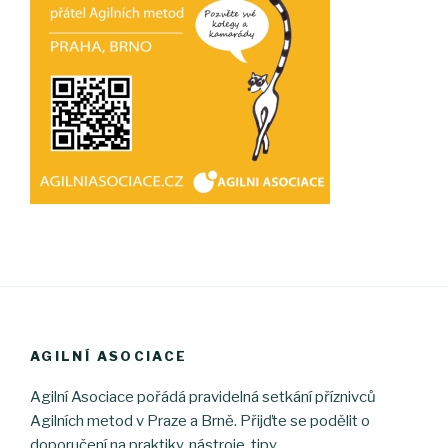
AGILNÍ ASOCIACE
Agilní Asociace pořádá pravidelná setkání příznivců
Agilních metod v Praze a Brně. Přijďte se podělit o
doporučení na praktiky, nástroje, tipy.