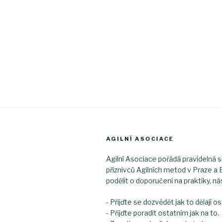
AGILNÍ ASOCIACE
Agilní Asociace pořádá pravidelná 
příznivců Agilních metod v Praze a B
podělit o doporučení na praktiky, nás
- Přijďte se dozvědět jak to dělají os
- Přijďte poradit ostatním jak na to.