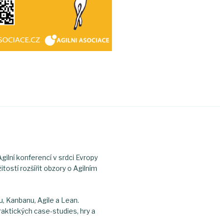
ilní konferencí v srdci Evropy
tostí rozšířit obzory o Agilním
u, Kanbanu, Agile a Lean.
raktických case-studies, hry a