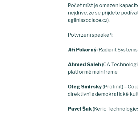
Počet míst je omezen kapacit
nejdříve, že se přijdete podíva
agilniasociace.cz).
Potvrzení speakeři:
Jiří Pokorný
(Radiant Systems
Ahmed Saleh
(CA Technologi
platformě mainframe
Oleg Smirsky
(Profinit) – Co 
direktivní a demokratické kul
Pavel Šuk
(Kerio Technologie